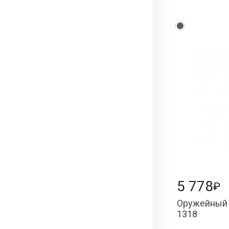
5 778
₽
Оружейный 
1318