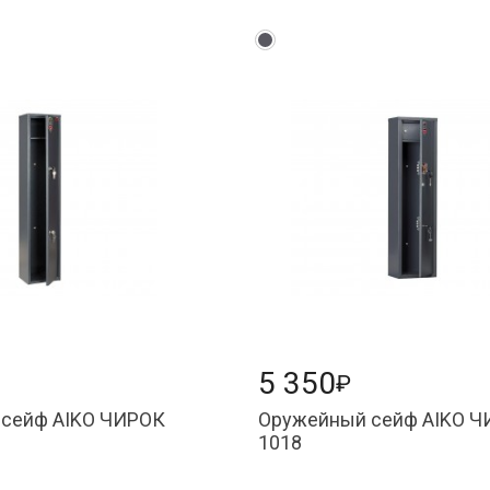
5 350
₽
сейф AIKO ЧИРОК
Оружейный сейф AIKO 
1018