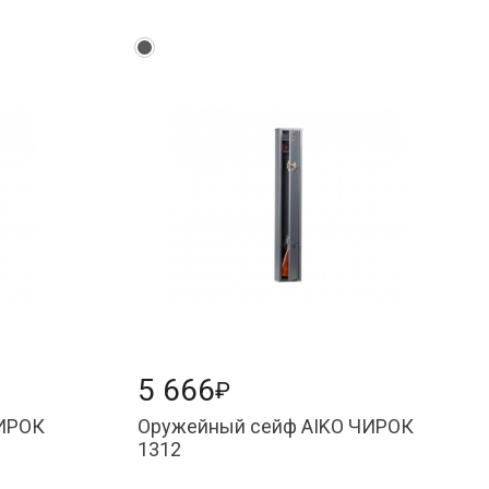
5 666
₽
ЧИРОК
Оружейный сейф AIKO ЧИРОК
1312