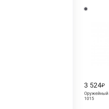
3 524
₽
Оружейный 
1015