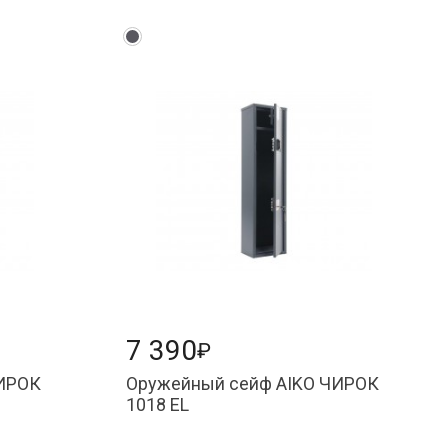
7 390
₽
ЧИРОК
Оружейный сейф AIKO ЧИРОК
1018 EL