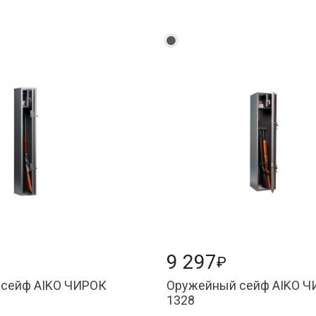
9 297
₽
сейф AIKO ЧИРОК
Оружейный сейф AIKO 
1328