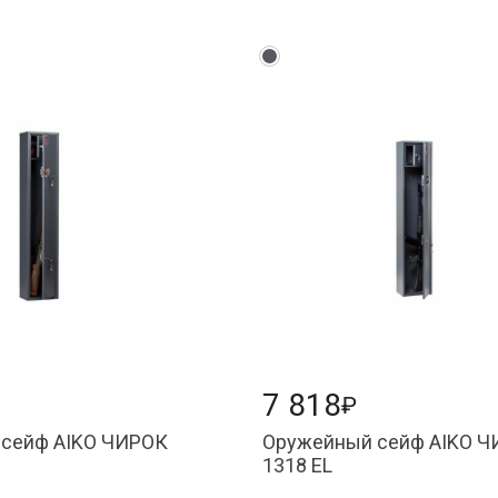
7 818
₽
сейф AIKO ЧИРОК
Оружейный сейф AIKO 
1318 EL