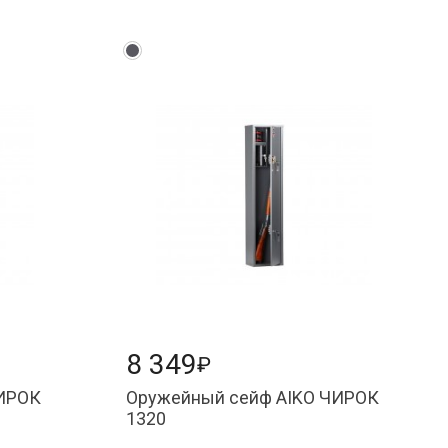
8 349
₽
ЧИРОК
Оружейный сейф AIKO ЧИРОК
1320