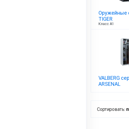
Оружейные
TIGER
Класс А1
VALBERG се
ARSENAL
Сортировать:
п