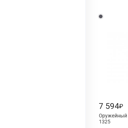
7 594
₽
Оружейный 
1325