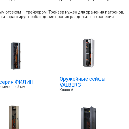
м отсеком — трейзером. Трейзер нужен для хранения патронов,
 но и гарантирует соблюдение правил раздельного хранения
Оружейные сейфы
 серия ФИЛИН
VALBERG
а металла 3 мм
Класс А1