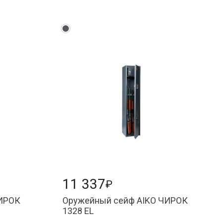
11 337
₽
ЧИРОК
Оружейный сейф AIKO ЧИРОК
1328 EL