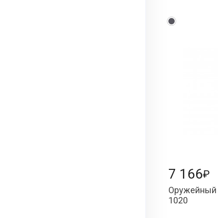
7 166
₽
Оружейный 
1020