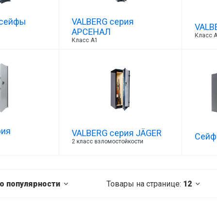
 сейфы
VALBERG серия
VALB
АРСЕНАЛ
Класс 
Класс А1
рия
VALBERG серия JÄGER
Сейф
2 класс взломостойкости
о популярности
Товары на странице:
12