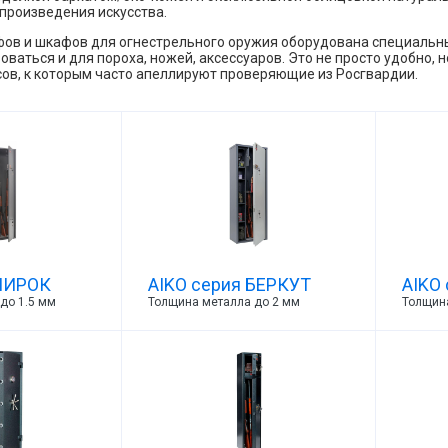
 произведения искусства.
ов и шкафов для огнестрельного оружия оборудована специальны
оваться и для пороха, ножей, аксессуаров. Это не просто удобно,
ов, к которым часто апеллируют проверяющие из Росгвардии.
 ЧИРОК
AIKO серия БЕРКУТ
AIKO
до 1.5 мм
Толщина металла до 2 мм
Толщин