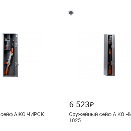
6 523
₽
сейф AIKO ЧИРОК
Оружейный сейф AIKO 
1025