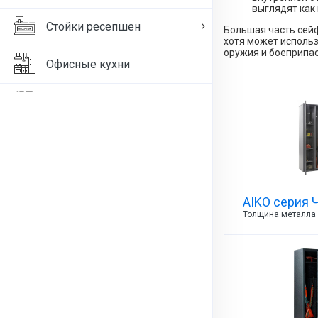
выглядят как
Стойки ресепшен
Большая часть сейф
хотя может использ
оружия и боеприпас
Офисные кухни
Офисные диваны
Товары для офиса
Медицинская мебель
AIKO серия
Оружейные сейфы и шкафы
Толщина металла 