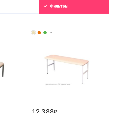
Фильтры
12 388
₽