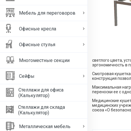
Мебель для переговоров
Офисные кресла
Офисные стулья
Многоместные секции
светлого цвета, ус
эргономичность в п
Смотровая кушетка 
Сейфы
конструкция позвол
Максимальная нагру
Стеллажи для офиса
переноски ее с одн
(Калькулятор)
Медицинские кушетк
медицинских учреж
Стеллажи для склада
союза «О безопасно
(Калькулятор)
Металлическая мебель