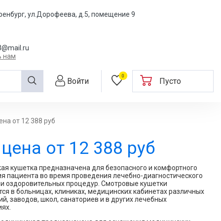
ренбург, ул.Дорофеева, д.5, помещение 9
@mail.ru
ь нам
0
Войти
Пусто
на от 12 388 руб
цена от 12 388 руб
ая кушетка предназначена для безопасного и комфортного
я пациента во время проведения лечебно-диагностического
ли оздоровительных процедур. Смотровые кушетки
ся в больницах, клиниках, медицинских кабинетах различных
й, заводов, школ, санаториев и в других лечебных
ях.