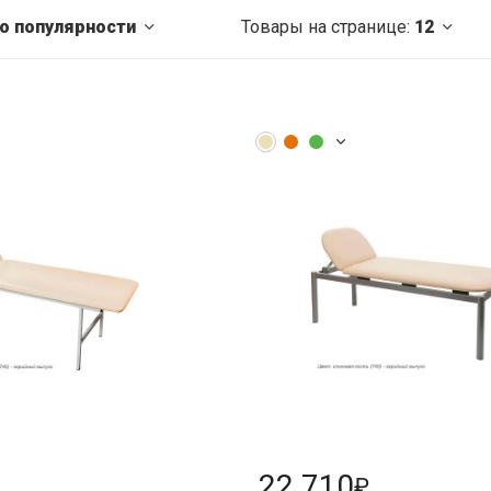
о популярности
Товары на странице:
12
22 710
₽