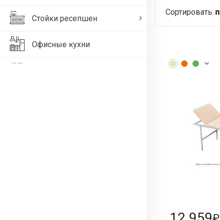
Сортировать:
п
Стойки ресепшен
Офисные кухни
Офисные диваны
Товары для офиса
Медицинская мебель
Оружейные сейфы и шкафы
12 959
₽