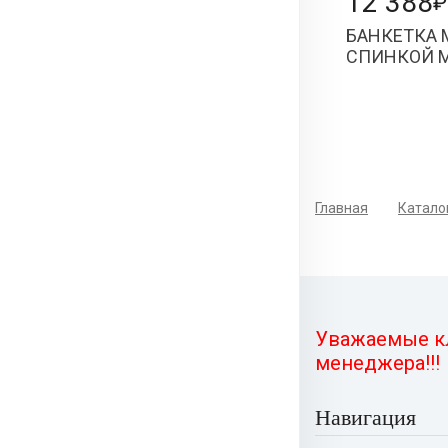
12 388
₽
БАНКЕТКА
СПИНКОЙ 
Главная
Катало
Уважаемые кл
менеджера!!!
Навигация