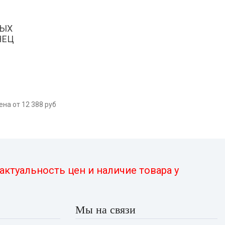
НЫХ
НЕЦ
на от 12 388 руб
ктуальность цен и наличие товара у
Мы на связи