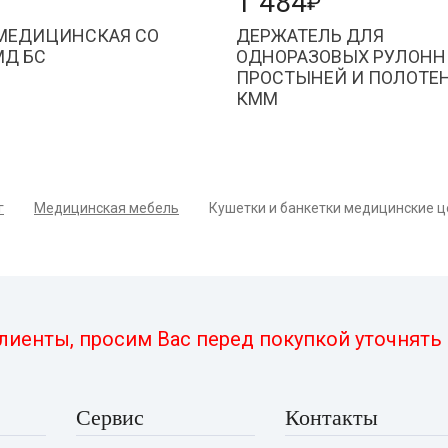
1 484
₽
 МЕДИЦИНСКАЯ СО
ДЕРЖАТЕЛЬ ДЛЯ
МД БС
ОДНОРАЗОВЫХ РУЛОН
ПРОСТЫНЕЙ И ПОЛОТЕ
КММ
г
Медицинская мебель
Кушетки и банкетки медицинские це
иенты, просим Вас перед покупкой уточнять а
Сервис
Контакты